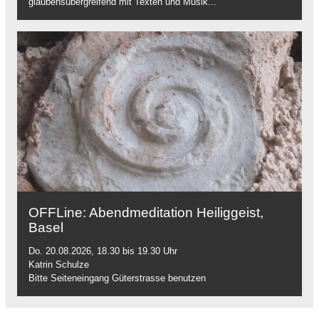
glaubensübergreifend mit Texten und Musik...
OFFLine: Abendmeditation Heiliggeist,
Basel
Do. 20.08.2026, 18.30 bis 19.30 Uhr
Katrin Schulze
Bitte Seiteneingang Güterstrasse benutzen