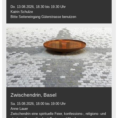
Do. 13.08.2026, 18.30 bis 19.30 Uhr
Katrin Schulze
Bitte Seiteneingang Güterstrasse benutzen
Zwischendrin, Basel
Sa. 15.08.2026, 18.00 bis 19.00 Uhr
Anne Lauer
Zwischendrin eine spirituelle Feier, konfessions-, religions- und