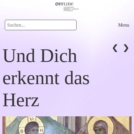
Menu
Und Dich
erkennt das
Herz