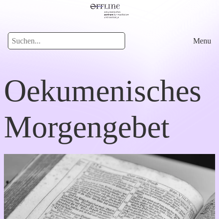
Menu
Oekumenisches
Morgengebet