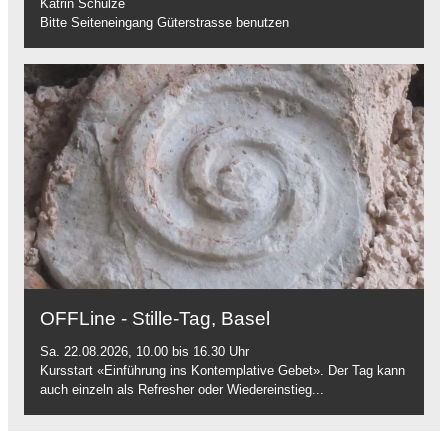
Katrin Schulze
Bitte Seiteneingang Güterstrasse benutzen
OFFLine - Stille-Tag, Basel
Sa. 22.08.2026, 10.00 bis 16.30 Uhr
Kursstart «Einführung ins Kontemplative Gebet». Der Tag kann
auch einzeln als Refresher oder Wiedereinstieg...