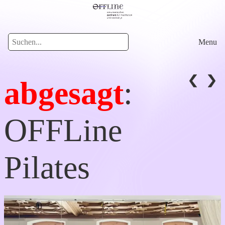
Menu
abgesagt
:
OFFLine
Pilates