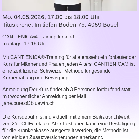
Mo. 04.05.2026, 17.00 bis 18.00 Uhr
Tituskirche
,
Im tiefen Boden 75, 4059 Basel
CANTIENICA®-Training für alle!
montags, 17-18 Uhr
Mit CANTIENICA®-Training für alle entsteht ein fortlaufender
Kurs für Männer und Frauen jeden Alters. CANTIENICA® ist
eine zertifizierte, Schweizer Methode für gesunde
Körperhaltung und Bewegung.
Anmeldung
Der Kurs findet ab 3 Personen fortlaufend statt,
mit wöchentlicher Anmeldung per Mail:
jane.bures@bluewin.ch
Die Kursgebühr ist individuell, mit einem Beitragsrichtwert
von 25.- CHF/Lektion. Ab 7 Lektionen kann eine Bestätigung
für die Krankenkasse ausgestellt werden, die Methode ist
von einigen Zusatzversicherungen anerkannt.