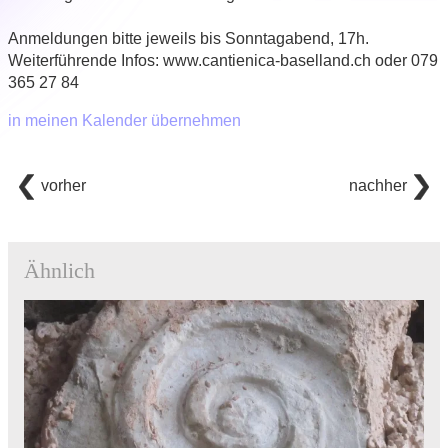
Anmeldungen bitte jeweils bis Sonntagabend, 17h.
Weiterführende Infos: www.cantienica-baselland.ch oder 079
365 27 84
in meinen Kalender übernehmen
vorher
nachher
Ähnlich