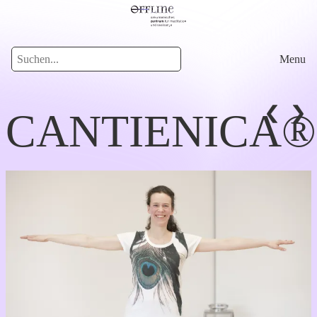
Menu
CANTIENICA®