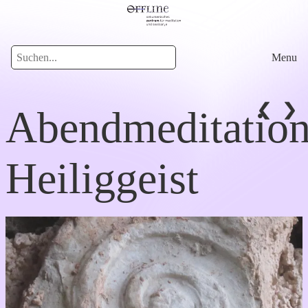
Menu
Abendmeditatio
Heiliggeist