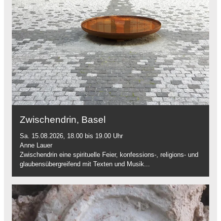
Zwischendrin, Basel
Sa. 15.08.2026, 18.00 bis 19.00 Uhr
Anne Lauer
Zwischendrin eine spirituelle Feier, konfessions-, religions- und
glaubensübergreifend mit Texten und Musik...