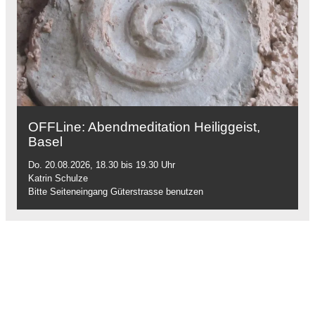
OFFLine: Abendmeditation Heiliggeist,
Basel
Do. 20.08.2026, 18.30 bis 19.30 Uhr
Katrin Schulze
Bitte Seiteneingang Güterstrasse benutzen