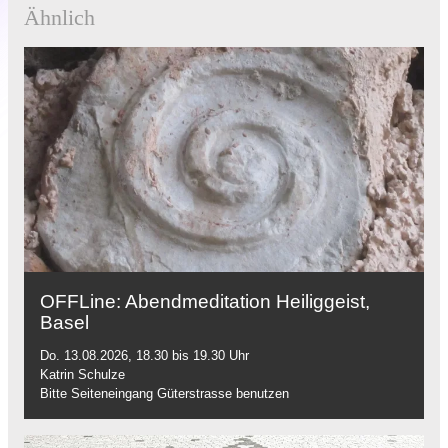
Ähnlich
OFFLine: Abendmeditation Heiliggeist,
Basel
Do. 13.08.2026, 18.30 bis 19.30 Uhr
Katrin Schulze
Bitte Seiteneingang Güterstrasse benutzen