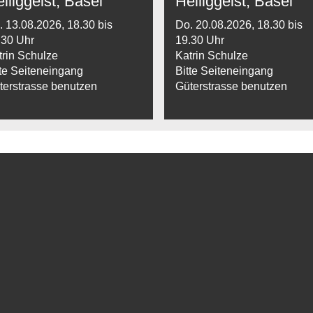
iliggeist, Basel
Heiliggeist, Basel
. 13.08.2026, 18.30 bis
Do. 20.08.2026, 18.30 bis
.30 Uhr
19.30 Uhr
trin Schulze
Katrin Schulze
tte Seiteneingang
Bitte Seiteneingang
terstrasse benutzen
Güterstrasse benutzen