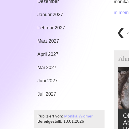
Dezember
monika
in mei
Januar 2027
Februar 2027
v
März 2027
April 2027
Ähn
Mai 2027
Juni 2027
Juli 2027
O
Publiziert von:
Monika Widmer
Bereitgestellt:
13.01.2026
A