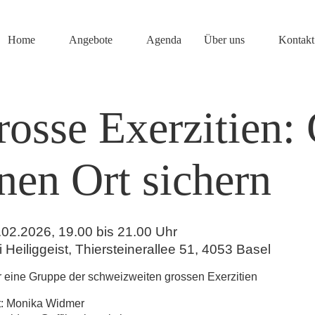
Home
Angebote
Agenda
Über uns
Kontakt
osse Exerzitien: 
nen Ort sichern
.02.2026, 19.00 bis 21.00 Uhr
i Heiliggeist
,
Thiersteinerallee 51, 4053 Basel
r eine Gruppe der schweizweiten grossen Exerzitien
t:
Monika Widmer