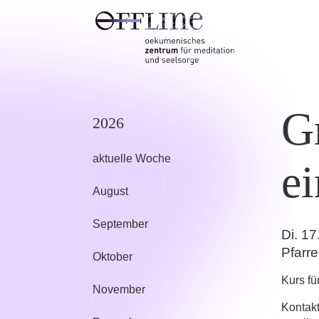
Gr
2026
aktuelle Woche
ei
August
September
Di. 17
Pfarre
Oktober
Kurs fü
November
Kontak