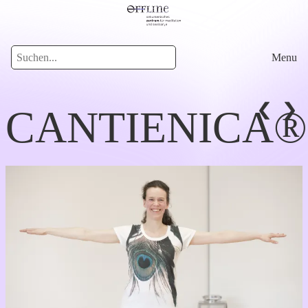
Menu
CANTIENICA®