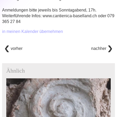
Anmeldungen bitte jeweils bis Sonntagabend, 17h.
Weiterführende Infos: www.cantienica-baselland.ch oder 079
365 27 84
in meinen Kalender übernehmen
vorher
nachher
Ähnlich