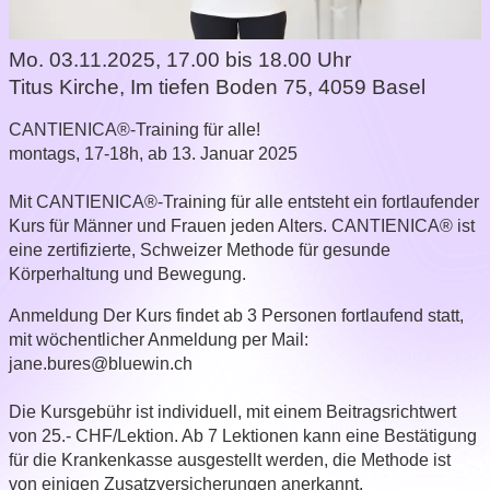
Mo. 03.11.2025, 17.00 bis 18.00 Uhr
Titus Kirche
,
Im tiefen Boden 75, 4059 Basel
CANTIENICA®-Training für alle!
montags, 17-18h, ab 13. Januar 2025
Mit CANTIENICA®-Training für alle entsteht ein fortlaufender
Kurs für Männer und Frauen jeden Alters. CANTIENICA® ist
eine zertifizierte, Schweizer Methode für gesunde
Körperhaltung und Bewegung.
Anmeldung
Der Kurs findet ab 3 Personen fortlaufend statt,
mit wöchentlicher Anmeldung per Mail:
jane.bures@bluewin.ch
Die Kursgebühr ist individuell, mit einem Beitragsrichtwert
von 25.- CHF/Lektion. Ab 7 Lektionen kann eine Bestätigung
für die Krankenkasse ausgestellt werden, die Methode ist
von einigen Zusatzversicherungen anerkannt.