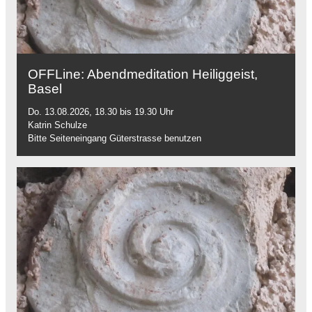
OFFLine: Abendmeditation Heiliggeist,
Basel
Do. 13.08.2026, 18.30 bis 19.30 Uhr
Katrin Schulze
Bitte Seiteneingang Güterstrasse benutzen