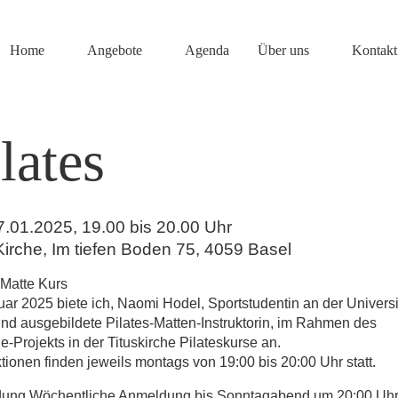
Home
Angebote
Agenda
Über uns
Kontakt
lates
7.01.2025, 19.00 bis 20.00 Uhr
Kirche
,
Im tiefen Boden 75, 4059 Basel
 Matte Kurs
ar 2025 biete ich, Naomi Hodel, Sportstudentin an der Universi
nd ausgebildete Pilates-Matten-Instruktorin, im Rahmen des
-Projekts in der Tituskirche Pilateskurse an.
tionen finden jeweils montags von 19:00 bis 20:00 Uhr statt.
dung
Wöchentliche Anmeldung bis Sonntagabend um 20:00 Uh