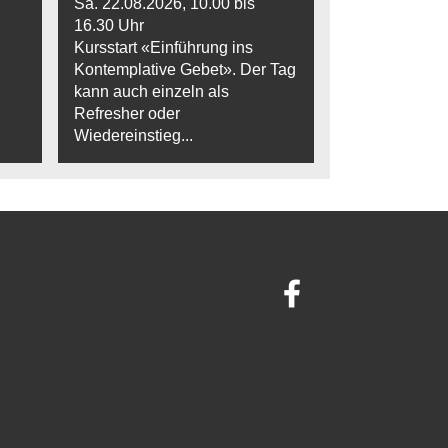
Sa. 22.08.2026, 10.00 bis
16.30 Uhr
Kursstart «Einführung ins
Kontemplative Gebet». Der Tag
kann auch einzeln als
Refresher oder
Wiedereinstieg...