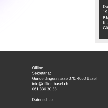
Do
19
Ka
Bi
Gü
Offline
Sekretariat
Gundeldingerstrasse 370, 4053 Basel
info@offline-basel.ch
061 336 30 33
Datenschutz