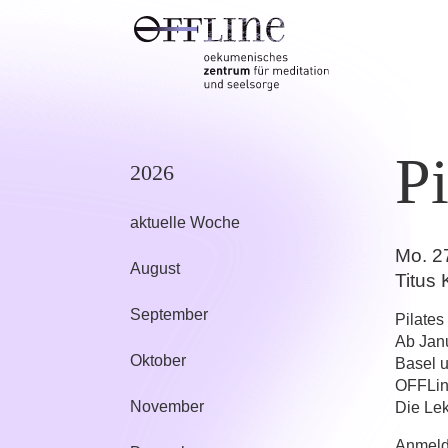
Pi
2026
aktuelle Woche
Mo. 2
August
Titus 
September
Pilates
Ab Janu
Oktober
Basel u
OFFLine
November
Die Lek
Anmel