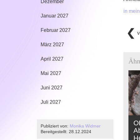
Dezember
in mei
Januar 2027
Februar 2027
v
März 2027
April 2027
Ähn
Mai 2027
Juni 2027
Juli 2027
O
Publiziert von:
Monika Widmer
A
Bereitgestellt:
28.12.2024
He