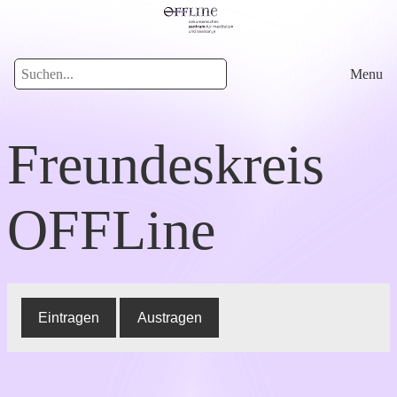
Menu
Freundeskreis
OFFLine
Eintragen
Austragen