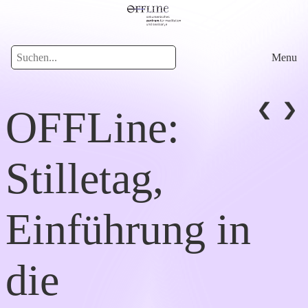
Menu
OFFLine:
Stilletag,
Einführung in
die