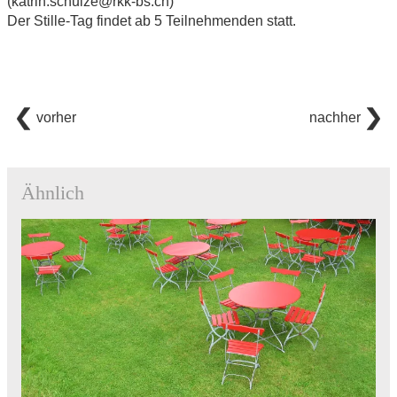
(katrin.schulze@rkk-bs.ch)
Der Stille-Tag findet ab 5 Teilnehmenden statt.
vorher
nachher
Ähnlich