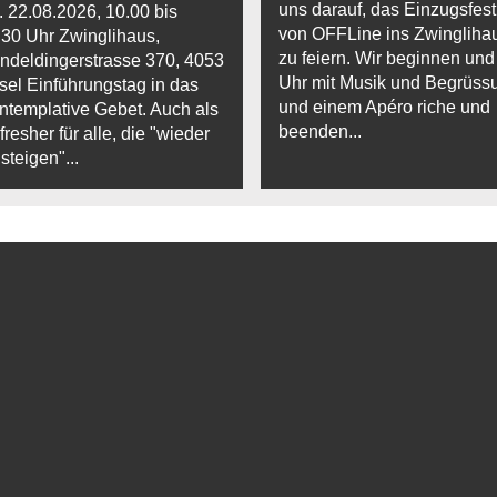
uns darauf, das Einzugsfest
. 22.08.2026, 10.00 bis
von OFFLine ins Zwingliha
.30 Uhr Zwinglihaus,
zu feiern. Wir beginnen und
ndeldingerstrasse 370, 4053
Uhr mit Musik und Begrüss
sel Einführungstag in das
und einem Apéro riche und
ntemplative Gebet. Auch als
beenden...
resher für alle, die "wieder
steigen"...