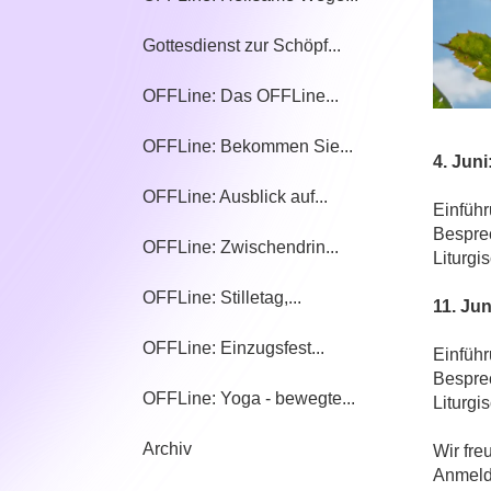
Gottesdienst zur Schöpf...
OFFLine: Das OFFLine...
OFFLine: Bekommen Sie...
4. Jun
OFFLine: Ausblick auf...
Einführ
Bespre
OFFLine: Zwischendrin...
Liturgi
OFFLine: Stilletag,...
11. Ju
OFFLine: Einzugsfest...
Einfüh
Bespre
OFFLine: Yoga - bewegte...
Liturgi
Archiv
Wir fre
Anmeld