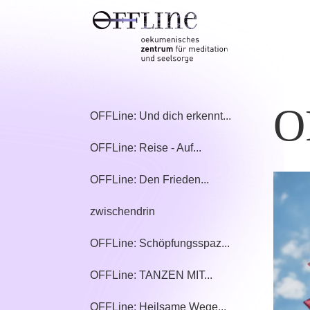
O
OFFLine: Und dich erkennt...
OFFLine: Reise - Auf...
OFFLine: Den Frieden...
zwischendrin
OFFLine: Schöpfungsspaz...
OFFLine: TANZEN MIT...
OFFLine: Heilsame Wege...