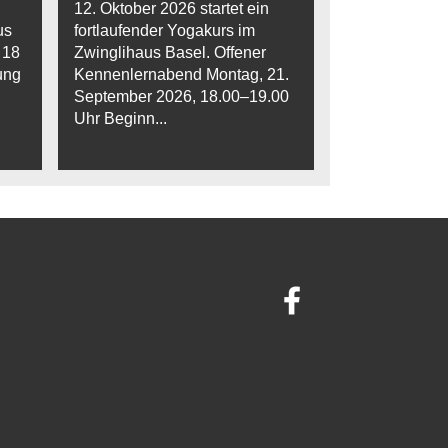
12. Oktober 2026 startet ein
us
fortlaufender Yogakurs im
 18
Zwinglihaus Basel. Offener
ung
Kennenlernabend Montag, 21.
September 2026, 18.00–19.00
Uhr Beginn...