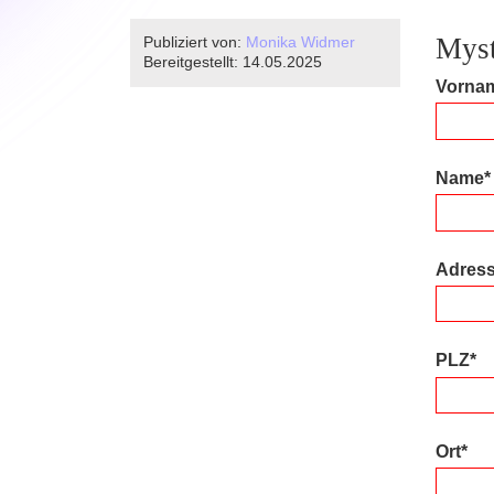
Myst
Publiziert von:
Monika Widmer
Bereitgestellt:
14.05.2025
Vorna
Name*
Adress
PLZ*
Ort*