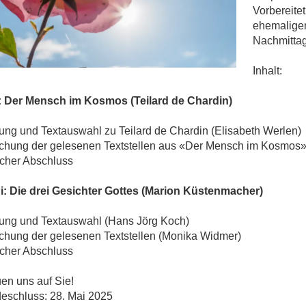
Vorbereite
ehemaligen
Nachmittag
Inhalt:
i: Der Mensch im Kosmos (Teilard de Chardin)
ung und Textauswahl zu Teilard de Chardin (Elisabeth Werlen)
chung der gelesenen Textstellen aus «Der Mensch im Kosmos»
scher Abschluss
ni: Die drei Gesichter Gottes (Marion Küstenmacher)
rung und Textauswahl (Hans Jörg Koch)
chung der gelesenen Textstellen (Monika Widmer)
scher Abschluss
uen uns auf Sie!
eschluss: 28. Mai 2025