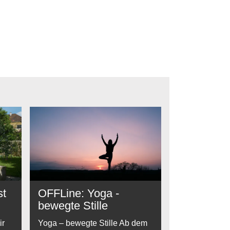
st
OFFLine: Yoga -
bewegte Stille
ir
Yoga – bewegte Stille Ab dem