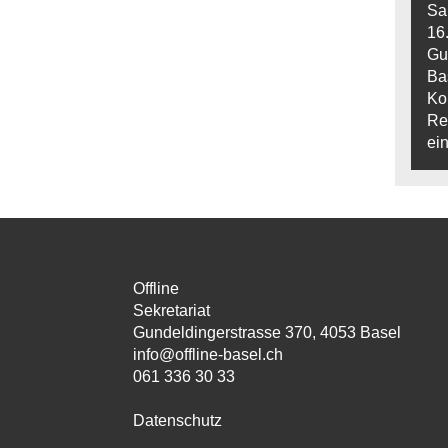
Sa
16
Gu
Ba
Ko
Ref
ein
Offline
Sekretariat
Gundeldingerstrasse 370, 4053 Basel
info@offline-basel.ch
061 336 30 33
Datenschutz