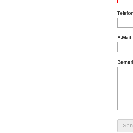
Telefo
E-Mail
Bemer