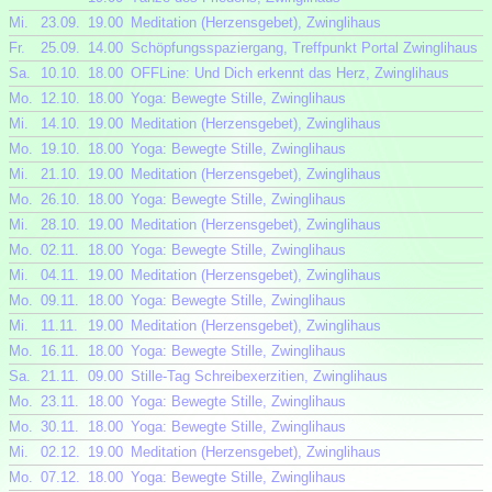
Mi.
23.09.
19.00
Meditation (Herzensgebet), Zwinglihaus
Fr.
25.09.
14.00
Schöpfungsspaziergang, Treffpunkt Portal Zwinglihaus
Sa.
10.10.
18.00
OFFLine: Und Dich erkennt das Herz, Zwinglihaus
Mo.
12.10.
18.00
Yoga: Bewegte Stille, Zwinglihaus
Mi.
14.10.
19.00
Meditation (Herzensgebet), Zwinglihaus
Mo.
19.10.
18.00
Yoga: Bewegte Stille, Zwinglihaus
Mi.
21.10.
19.00
Meditation (Herzensgebet), Zwinglihaus
Mo.
26.10.
18.00
Yoga: Bewegte Stille, Zwinglihaus
Mi.
28.10.
19.00
Meditation (Herzensgebet), Zwinglihaus
Mo.
02.11.
18.00
Yoga: Bewegte Stille, Zwinglihaus
Mi.
04.11.
19.00
Meditation (Herzensgebet), Zwinglihaus
Mo.
09.11.
18.00
Yoga: Bewegte Stille, Zwinglihaus
Mi.
11.11.
19.00
Meditation (Herzensgebet), Zwinglihaus
Mo.
16.11.
18.00
Yoga: Bewegte Stille, Zwinglihaus
Sa.
21.11.
09.00
Stille-Tag Schreibexerzitien, Zwinglihaus
Mo.
23.11.
18.00
Yoga: Bewegte Stille, Zwinglihaus
Mo.
30.11.
18.00
Yoga: Bewegte Stille, Zwinglihaus
Mi.
02.12.
19.00
Meditation (Herzensgebet), Zwinglihaus
Mo.
07.12.
18.00
Yoga: Bewegte Stille, Zwinglihaus