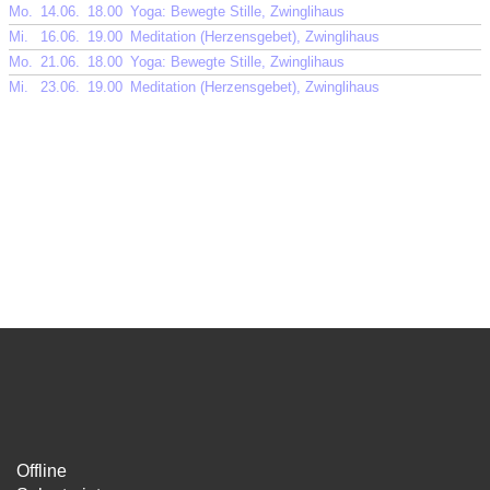
Mo.
14.06.
18.00
Yoga: Bewegte Stille, Zwinglihaus
Mi.
16.06.
19.00
Meditation (Herzensgebet), Zwinglihaus
Mo.
21.06.
18.00
Yoga: Bewegte Stille, Zwinglihaus
Mi.
23.06.
19.00
Meditation (Herzensgebet), Zwinglihaus
Offline