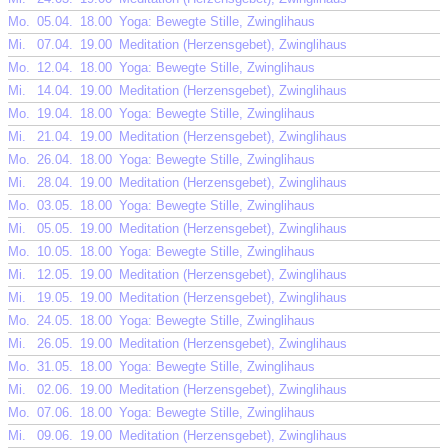
Mo.
05.04.
18.00
Yoga: Bewegte Stille, Zwinglihaus
Mi.
07.04.
19.00
Meditation (Herzensgebet), Zwinglihaus
Mo.
12.04.
18.00
Yoga: Bewegte Stille, Zwinglihaus
Mi.
14.04.
19.00
Meditation (Herzensgebet), Zwinglihaus
Mo.
19.04.
18.00
Yoga: Bewegte Stille, Zwinglihaus
Mi.
21.04.
19.00
Meditation (Herzensgebet), Zwinglihaus
Mo.
26.04.
18.00
Yoga: Bewegte Stille, Zwinglihaus
Mi.
28.04.
19.00
Meditation (Herzensgebet), Zwinglihaus
Mo.
03.05.
18.00
Yoga: Bewegte Stille, Zwinglihaus
Mi.
05.05.
19.00
Meditation (Herzensgebet), Zwinglihaus
Mo.
10.05.
18.00
Yoga: Bewegte Stille, Zwinglihaus
Mi.
12.05.
19.00
Meditation (Herzensgebet), Zwinglihaus
Mi.
19.05.
19.00
Meditation (Herzensgebet), Zwinglihaus
Mo.
24.05.
18.00
Yoga: Bewegte Stille, Zwinglihaus
Mi.
26.05.
19.00
Meditation (Herzensgebet), Zwinglihaus
Mo.
31.05.
18.00
Yoga: Bewegte Stille, Zwinglihaus
Mi.
02.06.
19.00
Meditation (Herzensgebet), Zwinglihaus
Mo.
07.06.
18.00
Yoga: Bewegte Stille, Zwinglihaus
Mi.
09.06.
19.00
Meditation (Herzensgebet), Zwinglihaus