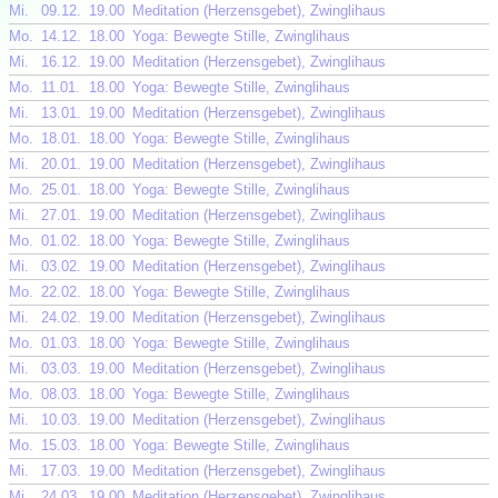
Mi.
09.12.
19.00
Meditation (Herzensgebet), Zwinglihaus
Mo.
14.12.
18.00
Yoga: Bewegte Stille, Zwinglihaus
Mi.
16.12.
19.00
Meditation (Herzensgebet), Zwinglihaus
Mo.
11.01.
18.00
Yoga: Bewegte Stille, Zwinglihaus
Mi.
13.01.
19.00
Meditation (Herzensgebet), Zwinglihaus
Mo.
18.01.
18.00
Yoga: Bewegte Stille, Zwinglihaus
Mi.
20.01.
19.00
Meditation (Herzensgebet), Zwinglihaus
Mo.
25.01.
18.00
Yoga: Bewegte Stille, Zwinglihaus
Mi.
27.01.
19.00
Meditation (Herzensgebet), Zwinglihaus
Mo.
01.02.
18.00
Yoga: Bewegte Stille, Zwinglihaus
Mi.
03.02.
19.00
Meditation (Herzensgebet), Zwinglihaus
Mo.
22.02.
18.00
Yoga: Bewegte Stille, Zwinglihaus
Mi.
24.02.
19.00
Meditation (Herzensgebet), Zwinglihaus
Mo.
01.03.
18.00
Yoga: Bewegte Stille, Zwinglihaus
Mi.
03.03.
19.00
Meditation (Herzensgebet), Zwinglihaus
Mo.
08.03.
18.00
Yoga: Bewegte Stille, Zwinglihaus
Mi.
10.03.
19.00
Meditation (Herzensgebet), Zwinglihaus
Mo.
15.03.
18.00
Yoga: Bewegte Stille, Zwinglihaus
Mi.
17.03.
19.00
Meditation (Herzensgebet), Zwinglihaus
Mi.
24.03.
19.00
Meditation (Herzensgebet), Zwinglihaus