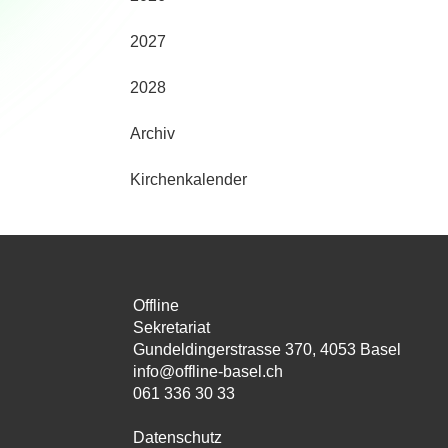
2027
2028
Archiv
Kirchenkalender
Offline
Sekretariat
Gundeldingerstrasse 370, 4053 Basel
info@offline-basel.ch
061 336 30 33
Datenschutz