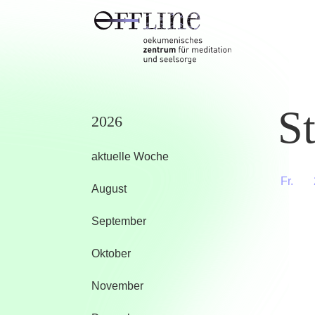
St
2026
aktuelle Woche
Fr.
August
September
Oktober
November