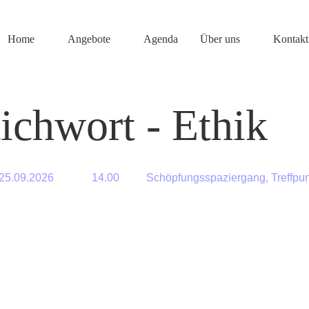
Home
Angebote
Agenda
Über uns
Kontakt
ichwort - Ethik
25.09.
2026
14.00
Schöpfungsspaziergang, Treffpun