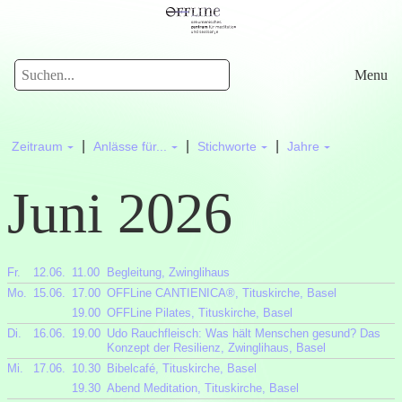
Menu
|
|
|
Zeitraum
Anlässe für...
Stichworte
Jahre
Juni 2026
Fr.
12.06.
11.00
Begleitung, Zwinglihaus
Mo.
15.06.
17.00
OFFLine CANTIENICA®, Tituskirche, Basel
19.00
OFFLine Pilates, Tituskirche, Basel
Di.
16.06.
19.00
Udo Rauchfleisch: Was hält Menschen gesund? Das
Konzept der Resilienz, Zwinglihaus, Basel
Mi.
17.06.
10.30
Bibelcafé, Tituskirche, Basel
19.30
Abend Meditation, Tituskirche, Basel