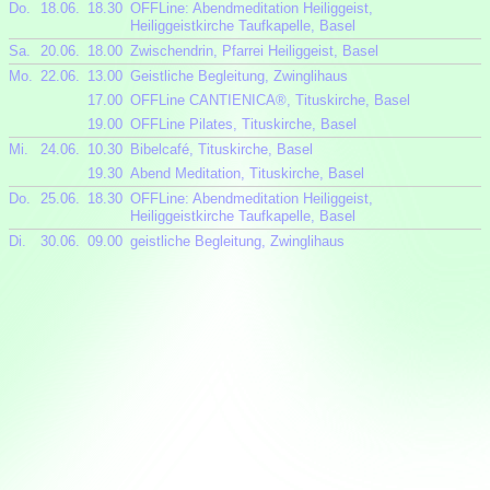
Do.
18.06.
18.30
OFFLine: Abendmeditation Heiliggeist,
Heiliggeistkirche Taufkapelle, Basel
Sa.
20.06.
18.00
Zwischendrin, Pfarrei Heiliggeist, Basel
Mo.
22.06.
13.00
Geistliche Begleitung, Zwinglihaus
17.00
OFFLine CANTIENICA®, Tituskirche, Basel
19.00
OFFLine Pilates, Tituskirche, Basel
Mi.
24.06.
10.30
Bibelcafé, Tituskirche, Basel
19.30
Abend Meditation, Tituskirche, Basel
Do.
25.06.
18.30
OFFLine: Abendmeditation Heiliggeist,
Heiliggeistkirche Taufkapelle, Basel
Di.
30.06.
09.00
geistliche Begleitung, Zwinglihaus